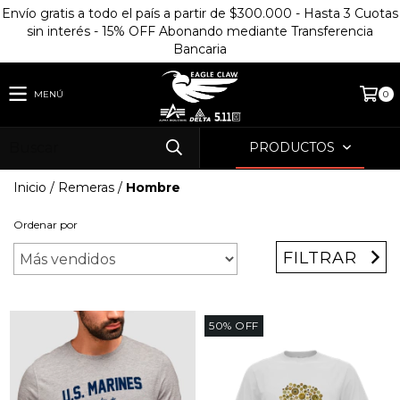
Envío gratis a todo el país a partir de $300.000 - Hasta 3 Cuotas
sin interés - 15% OFF Abonando mediante Transferencia
Bancaria
MENÚ
0
PRODUCTOS
Inicio
/
Remeras
/
Hombre
Ordenar por
FILTRAR
50
%
OFF