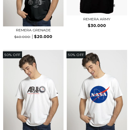
REMERA ARMY
$30.000
REMERA GRENADE
$20.000
$40.000
50
%
OFF
50
%
OFF