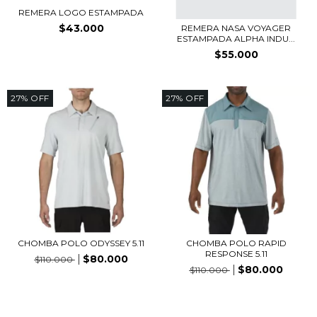
REMERA LOGO ESTAMPADA
$43.000
REMERA NASA VOYAGER
ESTAMPADA ALPHA INDU...
$55.000
27
%
OFF
27
%
OFF
CHOMBA POLO ODYSSEY 5.11
CHOMBA POLO RAPID
RESPONSE 5.11
$80.000
$110.000
$80.000
$110.000