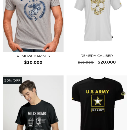
REMERA CALIBER
REMERA MARINES
$20.000
$30.000
$40.000
50
%
OFF