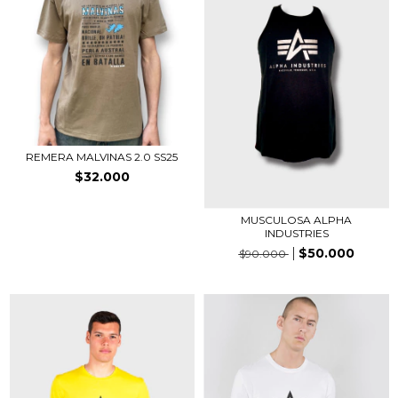
REMERA MALVINAS 2.0 SS25
$32.000
MUSCULOSA ALPHA
INDUSTRIES
$50.000
$90.000