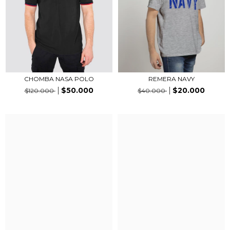
CHOMBA NASA POLO
REMERA NAVY
$50.000
$20.000
$120.000
$40.000