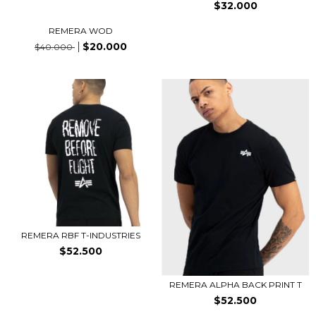
$32.000
REMERA WOD
$20.000
$40.000
REMERA RBF T-INDUSTRIES
$52.500
REMERA ALPHA BACK PRINT T
$52.500