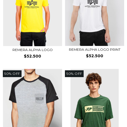
REMERA ALPHA LOGO PRINT
REMERA ALPHA LOGO
$52.500
$52.500
50
%
OFF
50
%
OFF