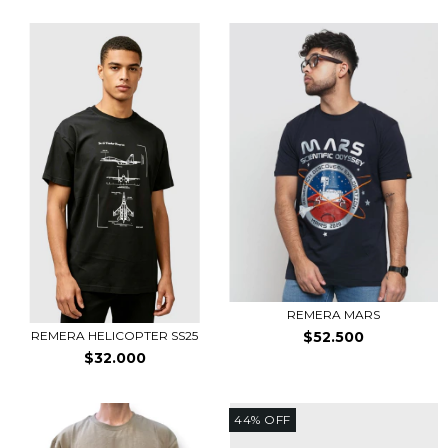
REMERA MARS
$52.500
REMERA HELICOPTER SS25
$32.000
44
%
OFF