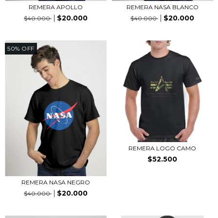
REMERA APOLLO
REMERA NASA BLANCO
$20.000
$20.000
$40.000
$40.000
50
%
OFF
REMERA LOGO CAMO
$52.500
REMERA NASA NEGRO
$20.000
$40.000