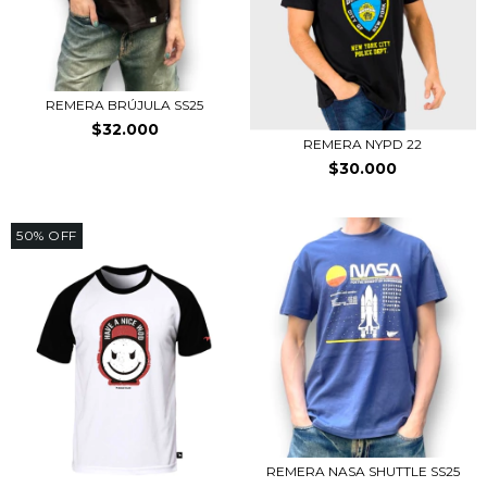
REMERA BRÚJULA SS25
$32.000
REMERA NYPD 22
$30.000
50
%
OFF
REMERA NASA SHUTTLE SS25