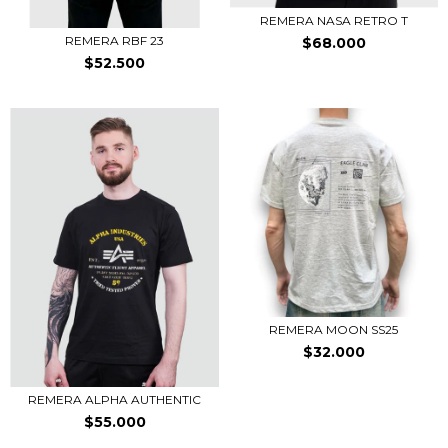
REMERA NASA RETRO T
REMERA RBF 23
$68.000
$52.500
REMERA MOON SS25
$32.000
REMERA ALPHA AUTHENTIC
$55.000