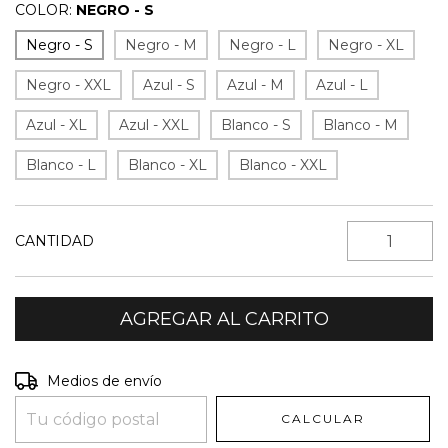
COLOR:
NEGRO - S
Negro - S
Negro - M
Negro - L
Negro - XL
Negro - XXL
Azul - S
Azul - M
Azul - L
Azul - XL
Azul - XXL
Blanco - S
Blanco - M
Blanco - L
Blanco - XL
Blanco - XXL
CANTIDAD
Entregas para el CP:
CAMBIAR CP
Medios de envío
CALCULAR