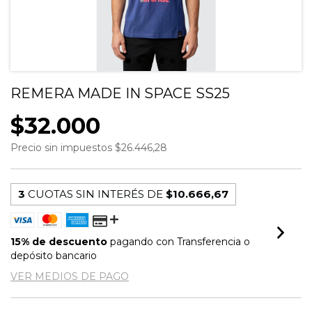
REMERA MADE IN SPACE SS25
$32.000
Precio sin impuestos
$26.446,28
3
CUOTAS SIN INTERÉS DE
$10.666,67
15% de descuento
pagando con Transferencia o
depósito bancario
VER MEDIOS DE PAGO