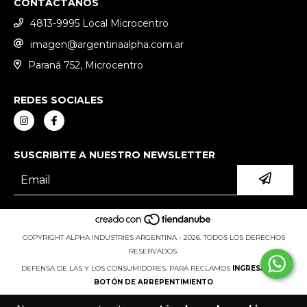
CONTACTANOS
4813-9995 Local Microcentro
imagen@argentinaalpha.com.ar
Paraná 752, Microcentro
REDES SOCIALES
SUSCRIBITE A NUESTRO NEWSLETTER
COPYRIGHT ALPHA INDUSTRIES ARGENTINA - 2026. TODOS LOS DERECHOS
RESERVADOS.
DEFENSA DE LAS Y LOS CONSUMIDORES. PARA RECLAMOS
INGRESÁ ACÁ.
BOTÓN DE ARREPENTIMIENTO