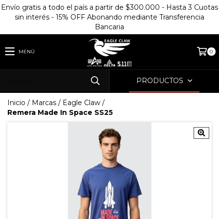
Envío gratis a todo el país a partir de $300.000 - Hasta 3 Cuotas
sin interés - 15% OFF Abonando mediante Transferencia
Bancaria
MENÚ
0
PRODUCTOS
Inicio
/
Marcas
/
Eagle Claw
/
Remera Made In Space SS25