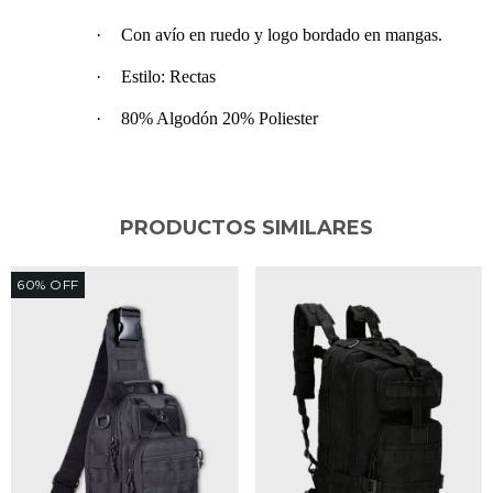
·
Con avío en ruedo y logo bordado en mangas.
·
Estilo: Rectas
·
80% Algodón 20% Poliester
PRODUCTOS SIMILARES
60
%
OFF