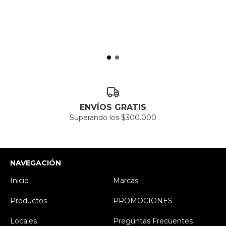
ENVÍOS GRATIS
Superando los $300.000
NAVEGACIÓN
Inicio
Marcas
Productos
PROMOCIONES
Locales
Preguntas Frecuentes