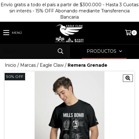
Envío gratis a todo el país a partir de $300.000 - Hasta 3 Cuotas
sin interés - 15% OFF Abonando mediante Transferencia
Bancaria
MENÚ
0
PRODUCTOS
Inicio
/
Marcas
/
Eagle Claw
/
Remera Grenade
50
%
OFF