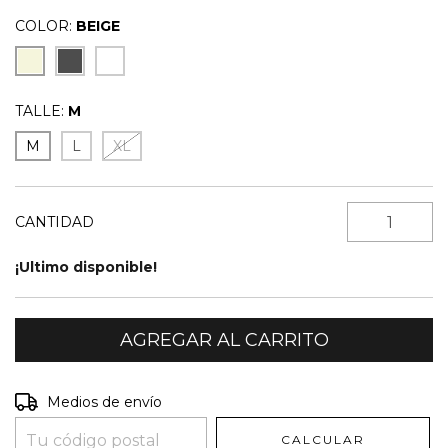
COLOR:
BEIGE
TALLE:
M
M
L
XL
CANTIDAD
¡Ultimo disponible!
Entregas para el CP:
CAMBIAR CP
Medios de envío
CALCULAR