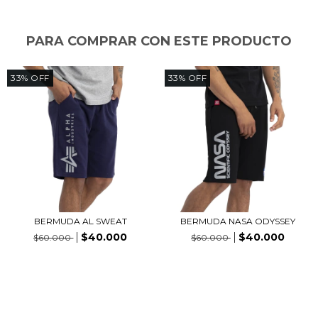
PARA COMPRAR CON ESTE PRODUCTO
33
%
OFF
33
%
OFF
BERMUDA AL SWEAT
BERMUDA NASA ODYSSEY
$40.000
$40.000
$60.000
$60.000