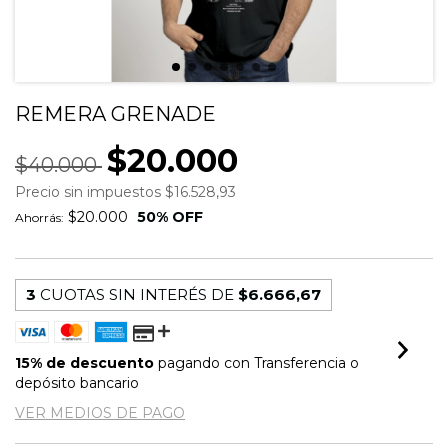
REMERA GRENADE
$20.000
$40.000
Precio sin impuestos
$16.528,93
$20.000
50
% OFF
Ahorrás:
3
CUOTAS SIN INTERÉS DE
$6.666,67
15% de descuento
pagando con Transferencia o
depósito bancario
VER MEDIOS DE PAGO