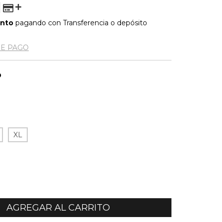
ento
pagando con Transferencia o depósito
DE PAGO
O
XL