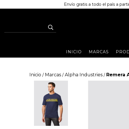
Envío gratis a todo el país a pa
INICIO
MARCAS
PRO
Inicio
Marcas
Alpha Industries
Remera A
/
/
/