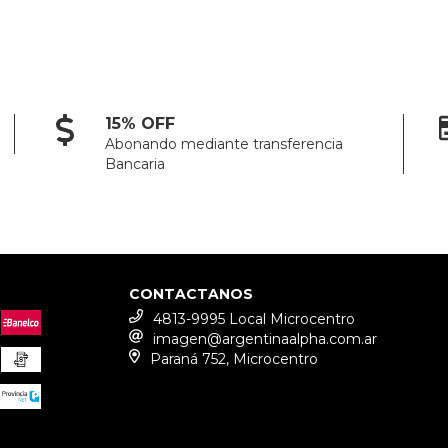
15% OFF
Abonando mediante transferencia
Bancaria
CONTACTANOS
4813-9995 Local Microcentro
imagen@argentinaalpha.com.ar
Paraná 752, Microcentro