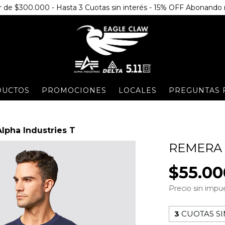
rtir de $300.000 - Hasta 3 Cuotas sin interés - 15% OFF Abonand
DUCTOS
PROMOCIONES
LOCALES
PREGUNTAS 
lpha Industries T
REMERA 
$55.00
Precio sin imp
3
CUOTAS SI