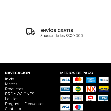
ENVÍOS GRATIS
Superando los $300.000
NAVEGACIÓN
MEDIOS DE PAGO
Inicio
Marcas
Productos
PROMOCIONES
Locales
Preguntas Frecuentes
Contacto