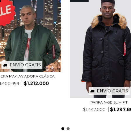
ENVÍO GRATIS
ERA MA-1 AVIADORA CLÁSICA
$1.212.000
1.400.999
ENVÍO GRATIS
PARKA N-3B SLIM FIT
$1.297.
$1.442.000