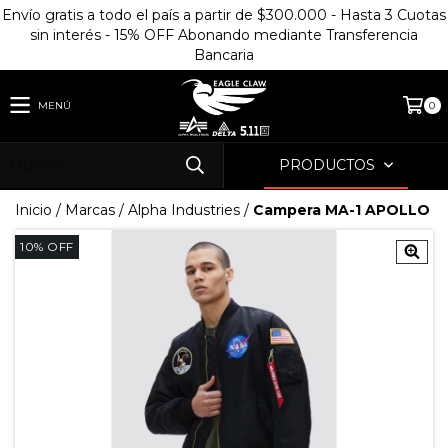
Envío gratis a todo el país a partir de $300.000 - Hasta 3 Cuotas
sin interés - 15% OFF Abonando mediante Transferencia
Bancaria
MENÚ
0
PRODUCTOS
Inicio
/
Marcas
/
Alpha Industries
/
Campera MA-1 APOLLO
10
%
OFF