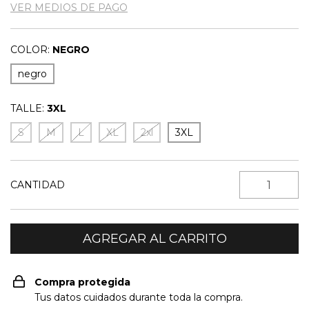
VER MEDIOS DE PAGO
COLOR:
NEGRO
negro
TALLE:
3XL
S
M
L
XL
2xl
3XL
CANTIDAD
Compra protegida
Tus datos cuidados durante toda la compra.