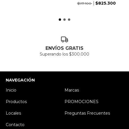
$825.300
$917.100
ENVÍOS GRATIS
Superando los $300.000
NAVEGACIÓN
Inicio
Marcas
Productos
PROMOCIONES
Locales
Preguntas Frecuentes
Contacto