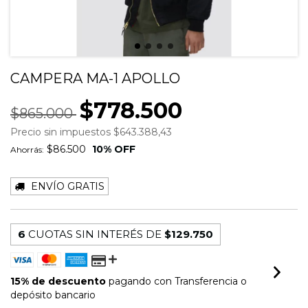
CAMPERA MA-1 APOLLO
$778.500
$865.000
Precio sin impuestos
$643.388,43
$86.500
10
% OFF
Ahorrás:
ENVÍO GRATIS
6
CUOTAS SIN INTERÉS DE
$129.750
15% de descuento
pagando con Transferencia o
depósito bancario