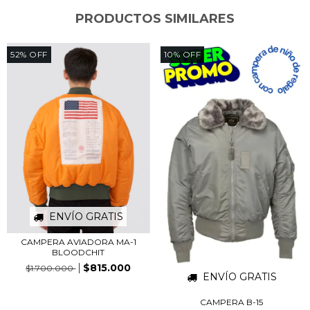
PRODUCTOS SIMILARES
52
%
OFF
10
%
OFF
ENVÍO GRATIS
CAMPERA AVIADORA MA-1
BLOODCHIT
$815.000
$1.700.000
ENVÍO GRATIS
CAMPERA B-15