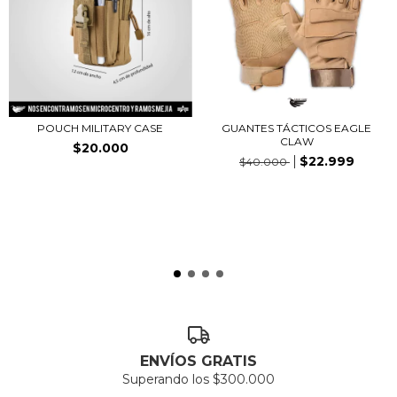
POUCH MILITARY CASE
GUANTES TÁCTICOS EAGLE
CLAW
$20.000
$22.999
$40.000
ENVÍOS GRATIS
Superando los $300.000