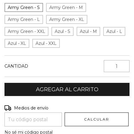
Army Green - S
Army Green - M
Army Green - L
Army Green - XL
Army Green - XXL
Azul - S
Azul - M
Azul - L
Azul - XL
Azul - XXL
CANTIDAD
Entregas para el CP:
CAMBIAR CP
Medios de envío
CALCULAR
No sé mi código postal