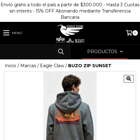
Envío gratis a todo el país a partir de $300.000 - Hasta 3 Cuotas
sin interés - 15% OFF Abonando mediante Transferencia
Bancaria
MENÚ
0
PRODUCTOS
Inicio
/
Marcas
/
Eagle Claw
/
BUZO ZIP SUNSET