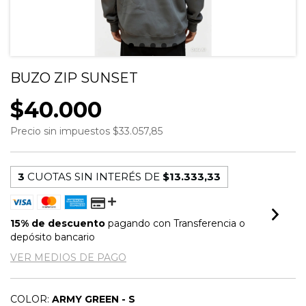
BUZO ZIP SUNSET
$40.000
Precio sin impuestos
$33.057,85
3
CUOTAS SIN INTERÉS DE
$13.333,33
15% de descuento
pagando con Transferencia o
depósito bancario
VER MEDIOS DE PAGO
COLOR:
ARMY GREEN - S