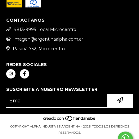
CONTACTANOS
4813-9995 Local Microcentro
imagen@argentinaalpha.com.ar
Paraná 752, Microcentro
REDES SOCIALES
SUSCRIBITE A NUESTRO NEWSLETTER
COPYRIGHT ALPHA INDUSTRIES ARGENTINA - 2026. TODOS LOS DERECHOS
RESERVADOS.